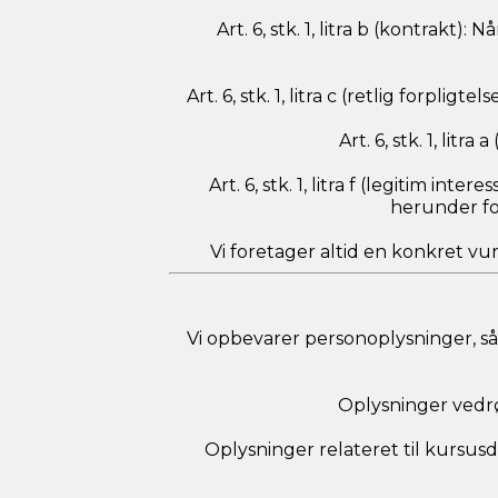
Art. 6, stk. 1, litra b (kontrakt
Art. 6, stk. 1, litra c (retlig forplig
Art. 6, stk. 1, lit
Art. 6, stk. 1, litra f (legitim in
herunder fo
Vi foretager altid en konkret vur
Vi opbevarer personoplysninger, s
Oplysninger vedrør
Oplysninger relateret til kursusd