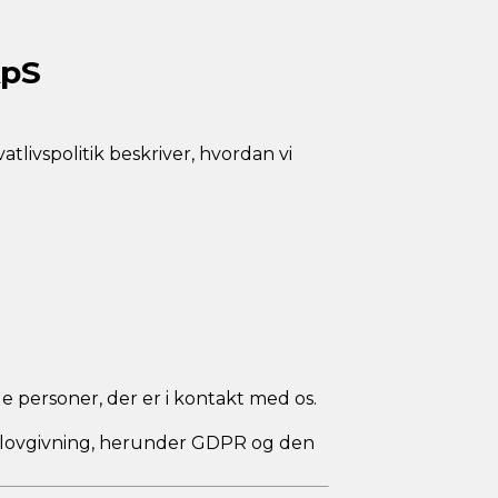
ApS
tlivspolitik beskriver, hvordan vi
 personer, der er i kontakt med os.
slovgivning, herunder GDPR og den