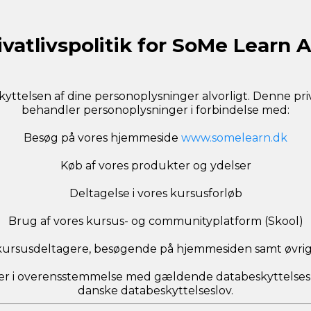
ivatlivspolitik for SoMe Learn 
ttelsen af dine personoplysninger alvorligt. Denne priva
behandler personoplysninger i forbindelse med:
Besøg på vores hjemmeside
www.somelearn.dk
Køb af vores produkter og ydelser
Deltagelse i vores kursusforløb
Brug af vores kursus- og communityplatform (Skool)
 kursusdeltagere, besøgende på hjemmesiden samt øvrige
ger i overensstemmelse med gældende databeskyttelse
danske databeskyttelseslov.