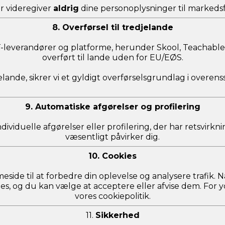
er videregiver
aldrig
dine personoplysninger til markedsf
8. Overførsel til tredjelande
IT-leverandører og platforme, herunder Skool, Teachable
overført til lande uden for EU/EØS.
djelande, sikrer vi et gyldigt overførselsgrundlag i ove
9. Automatiske afgørelser og profilering
viduelle afgørelser eller profilering, der har retsvirknin
væsentligt påvirker dig.
10. Cookies
eside til at forbedre din oplevelse og analysere trafik.
, og du kan vælge at acceptere eller afvise dem. For yde
vores cookiepolitik.
11.
Sikkerhed