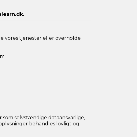
learn.dk
.
e vores tjenester eller overholde
rm
 som selvstændige dataansvarlige,
 oplysninger behandles lovligt og