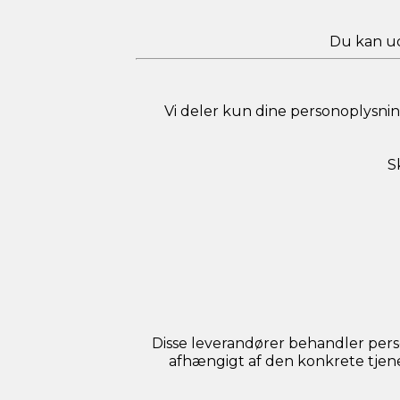
Du kan ud
Vi deler kun dine personoplysnin
S
Disse leverandører behandler per
afhængigt af den konkrete tjenes