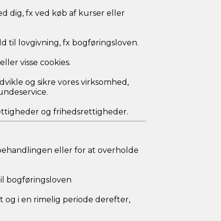
ed dig, fx ved køb af kurser eller
hold til lovgivning, fx bogføringsloven.
eller visse cookies.
, udvikle og sikre vores virksomhed,
undeservice.
rettigheder og frihedsrettigheder.
ehandlingen eller for at overholde
til bogføringsloven
 og i en rimelig periode derefter,