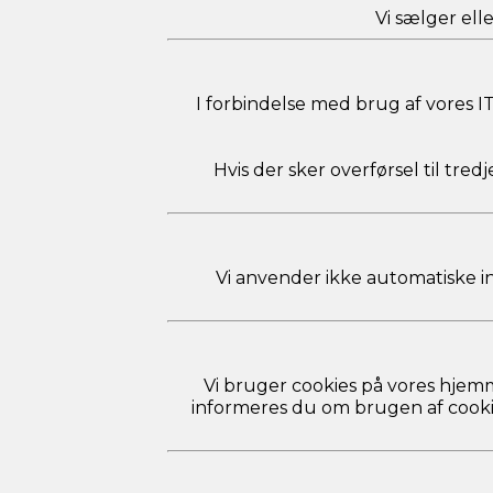
Vi sælger ell
I forbindelse med brug af vores 
Hvis der sker overførsel til tre
Vi anvender ikke automatiske indi
Vi bruger cookies på vores hjemm
informeres du om brugen af cookies