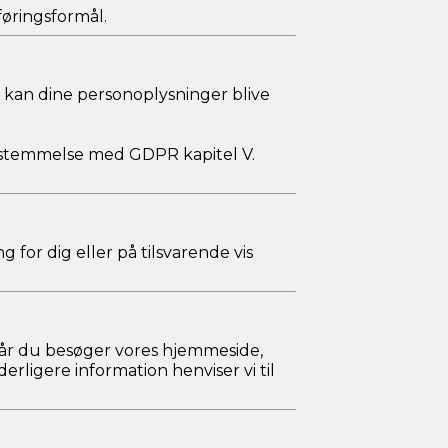
øringsformål.
 kan dine personoplysninger blive
rensstemmelse med GDPR kapitel V.
g for dig eller på tilsvarende vis
 Når du besøger vores hjemmeside,
rligere information henviser vi til