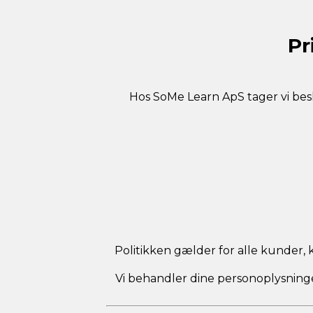
Pr
Hos SoMe Learn ApS tager vi besky
Politikken gælder for alle kunder,
Vi behandler dine personoplysnin