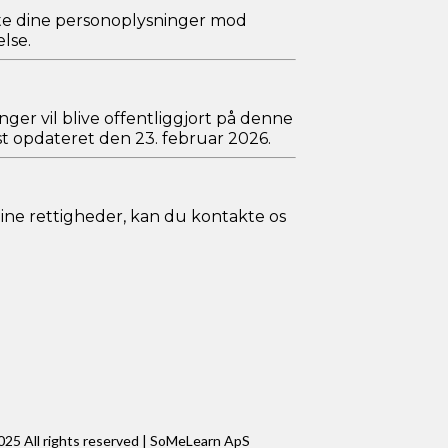
ytte dine personoplysninger mod
lse.
nger vil blive offentliggjort på denne
st opdateret den 23. februar 2026.
dine rettigheder, kan du kontakte os
025 All rights reserved | SoMeLearn ApS