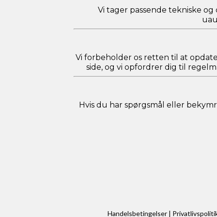
Vi tager passende tekniske og 
uau
Vi forbeholder os retten til at opdat
side, og vi opfordrer dig til reg
Hvis du har spørgsmål eller bekymri
Handelsbetingelser
|
Privatlivspoliti