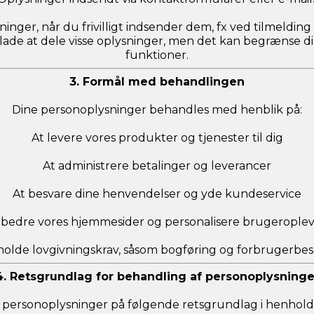
nger, når du frivilligt indsender dem, fx ved tilmelding 
ade at dele visse oplysninger, men det kan begrænse din 
funktioner.
3. Formål med behandlingen
Dine personoplysninger behandles med henblik på:
At levere vores produkter og tjenester til dig
At administrere betalinger og leverancer
At besvare dine henvendelser og yde kundeservice
rbedre vores hjemmesider og personalisere brugerople
holde lovgivningskrav, såsom bogføring og forbrugerbes
4. Retsgrundlag for behandling af personoplysninge
 personoplysninger på følgende retsgrundlag i henhold t