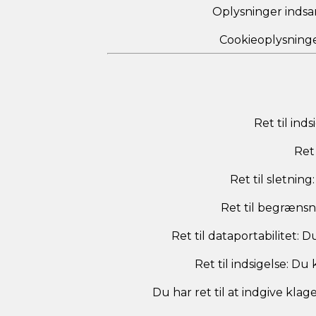
Oplysninger indsa
Cookieoplysninge
Ret til ind
Ret 
Ret til sletnin
Ret til begræns
Ret til dataportabilitet: 
Ret til indsigelse: D
Du har ret til at indgive klag