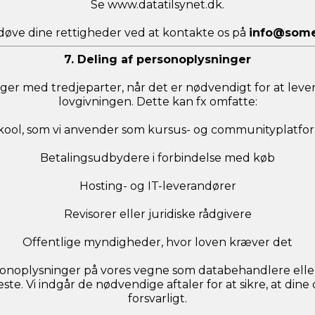
Se www.datatilsynet.dk.
øve dine rettigheder ved at kontakte os på
info@some
7. Deling af personoplysninger
ger med tredjeparter, når det er nødvendigt for at lever
lovgivningen. Dette kan fx omfatte:
kool, som vi anvender som kursus- og communityplatfo
Betalingsudbydere i forbindelse med køb
Hosting- og IT-leverandører
Revisorer eller juridiske rådgivere
Offentlige myndigheder, hvor loven kræver det
sonoplysninger på vores vegne som databehandlere eller
te. Vi indgår de nødvendige aftaler for at sikre, at dine
forsvarligt.