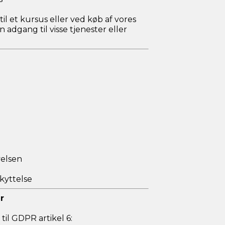
til et kursus eller ved køb af vores
adgang til visse tjenester eller
velsen
kyttelse
r
il GDPR artikel 6: